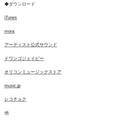
◆ダウンロード
iTunes
mora
アーティスト公式サウンド
ドワンゴジェイピー
オリコンミュージックストア
music.jp
レコチョク
他